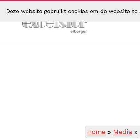
Deze website gebruikt cookies om de website te 
Muziekvereniging
Excelsior
Eibergen
Home
»
Media
»