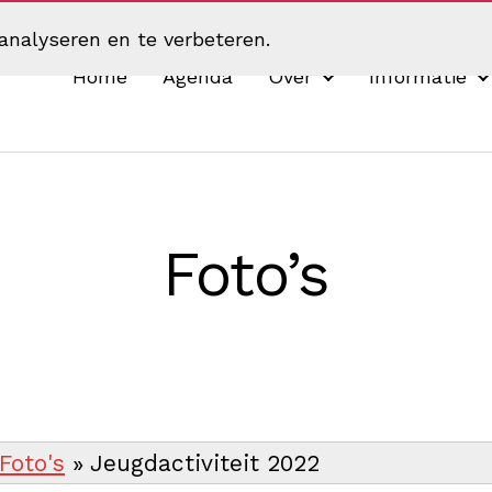
analyseren en te verbeteren.
Home
Agenda
Over
Informatie
Foto’s
Foto's
»
Jeugdactiviteit 2022