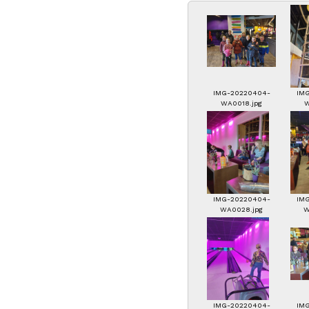
IMG-20220404-
IM
WA0018.jpg
W
IMG-20220404-
IM
WA0028.jpg
W
IMG-20220404-
IM