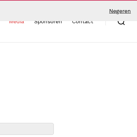
Negeren
Media
Sponsoren
Contact
Zoek