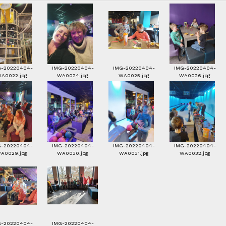
G-20220404-
IMG-20220404-
IMG-20220404-
IMG-20220404-
A0022.jpg
WA0024.jpg
WA0025.jpg
WA0026.jpg
G-20220404-
IMG-20220404-
IMG-20220404-
IMG-20220404-
A0029.jpg
WA0030.jpg
WA0031.jpg
WA0032.jpg
G-20220404-
IMG-20220404-