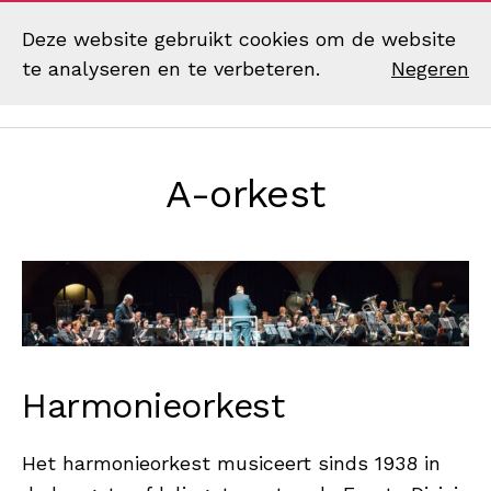
Deze website gebruikt cookies om de website
te analyseren en te verbeteren.
Negeren
Zoek
Menu
Muziekvereniging
Excelsior
Eibergen
A-orkest
Harmonieorkest
Het harmonieorkest musiceert sinds 1938 in