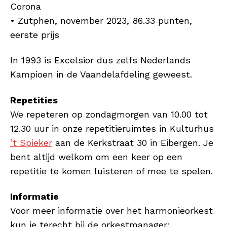
Corona
• Zutphen, november 2023, 86.33 punten,
eerste prijs
In 1993 is Excelsior dus zelfs Nederlands
Kampioen in de Vaandelafdeling geweest.
Repetities
We repeteren op zondagmorgen van 10.00 tot
12.30 uur in onze repetitieruimtes in Kulturhus
’t Spieker
aan de Kerkstraat 30 in Eibergen. Je
bent altijd welkom om een keer op een
repetitie te komen luisteren of mee te spelen.
Informatie
Voor meer informatie over het harmonieorkest
kun je terecht bij de orkestmanager: