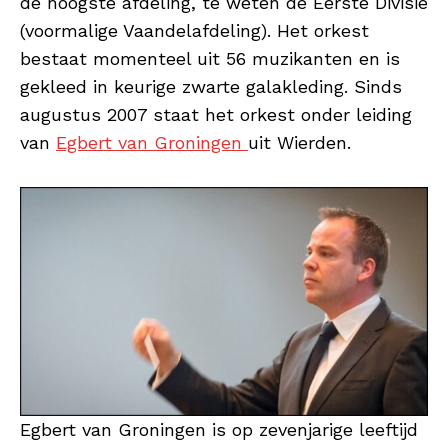
de hoogste afdeling, te weten de Eerste Divisie
(voormalige Vaandelafdeling). Het orkest
bestaat momenteel uit 56 muzikanten en is
gekleed in keurige zwarte galakleding. Sinds
augustus 2007 staat het orkest onder leiding
van
Egbert van Groningen
uit Wierden.
Egbert van Groningen is op zevenjarige leeftijd