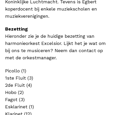
Koninklijke Luchtmacht. Tevens is Egbert
koperdocent bij enkele muziekscholen en
muziekverenigingen.
Bezetting
Hieronder zie je de huidige bezetting van
harmonieorkest Excelsior. Lijkt het je wat om
bij ons te musiceren? Neem dan contact op
met de orkestmanager.
Picollo (1)
1ste Fluit (3)
2de Fluit (4)
Hobo (2)
Fagot (3)
Esklarinet (1)
Klarinet (12)