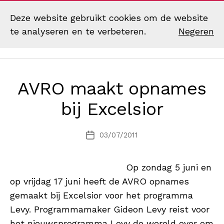
Deze website gebruikt cookies om de website
te analyseren en te verbeteren.
Negeren
Zoek
Menu
Muziekvereniging
Excelsior
Eibergen
AVRO maakt opnames
bij Excelsior
03/07/2011
Berichtdatum
Op zondag 5 juni en
op vrijdag 17 juni heeft de AVRO opnames
gemaakt bij Excelsior voor het programma
Levy. Programmamaker Gideon Levy reist voor
het nieuwsprogramma Levy de wereld over om