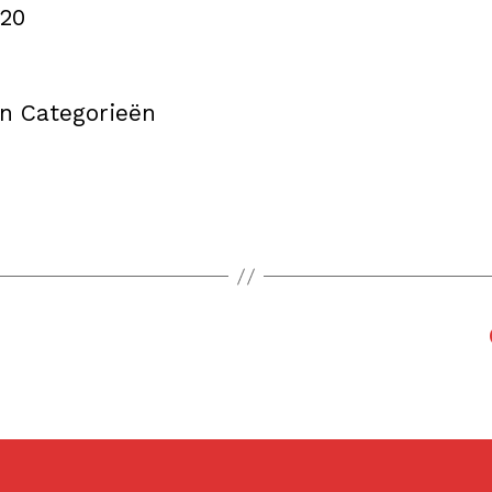
020
n Categorieën