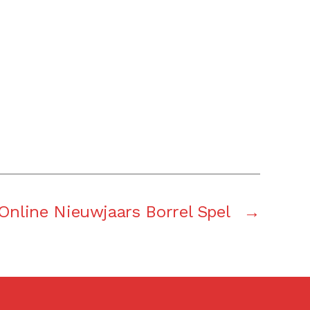
Online Nieuwjaars Borrel Spel
→