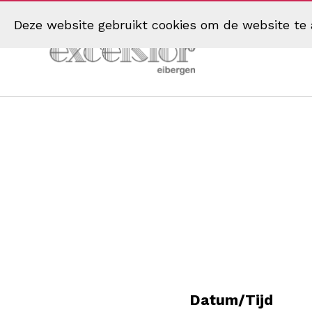
Deze website gebruikt cookies om de website te 
Muziekvereniging
Excelsior
Eibergen
Datum/Tijd