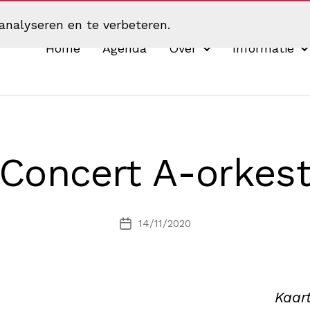
analyseren en te verbeteren.
Home
Agenda
Over
Informatie
Concert A-orkes
14/11/2020
Berichtdatum
Kaar