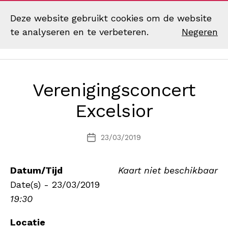
Deze website gebruikt cookies om de website
te analyseren en te verbeteren.
Negeren
Zoek
Menu
Muziekvereniging
Excelsior
Eibergen
Verenigingsconcert
Excelsior
23/03/2019
Berichtdatum
Datum/Tijd
Kaart niet beschikbaar
Date(s) - 23/03/2019
19:30
Locatie