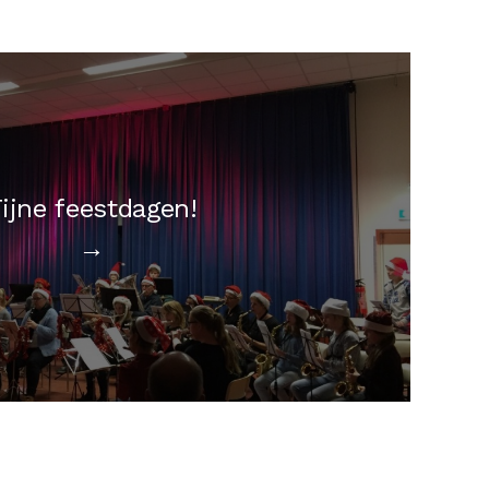
ijne feestdagen!
→