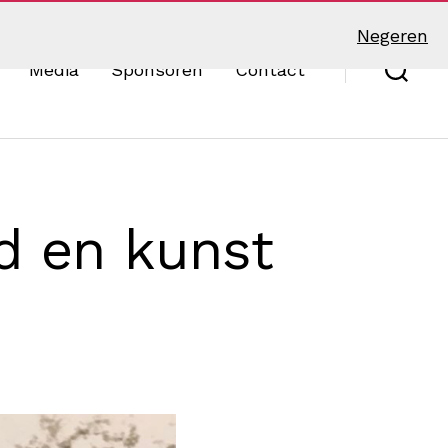
Negeren
Media
Sponsoren
Contact
Zoek
ld en kunst