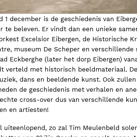
 1 december is de geschiedenis van Eiberg
r te beleven. Er vindt dan een unieke same
rkest Excelsior Eibergen, de Historische Kr
tre, museum De Scheper en verschillende s
tad Eckberghe (later het dorp Eibergen) vana
 verteld met historisch beeldmateriaal. D
uziek, dans en beeldende kunst. Ook zullen
heden de geschiedenis met verhalen en an
 echte cross-over dus van verschillende k
en en artiesten!
l uiteenlopend, zo zal Tim Meulenbeld sole