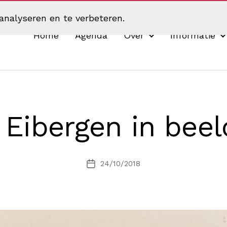
analyseren en te verbeteren.
Home
Agenda
Over
Informatie
 Eibergen in bee
24/10/2018
Berichtdatum