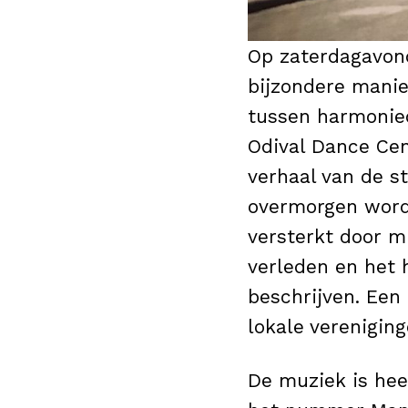
Op zaterdagavond
bijzondere manie
tussen harmonieo
Odival Dance Cen
verhaal van de s
overmorgen wordt
versterkt door m
verleden en het 
beschrijven. Een
lokale vereniging
De muziek is hee