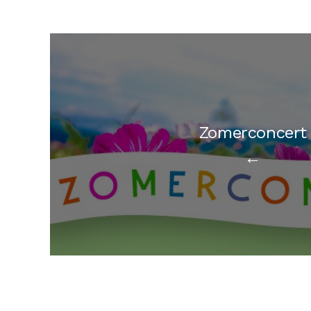
Zomerconcert
←