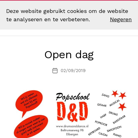
Deze website gebruikt cookies om de website
te analyseren en te verbeteren.
Negeren
Zoek
Menu
Muziekvereniging
Excelsior
Eibergen
Open dag
02/09/2019
Berichtdatum