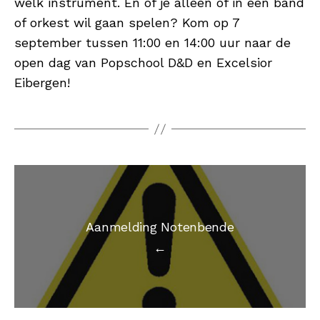
welk instrument. En of je alleen of in een band
of orkest wil gaan spelen? Kom op 7
september tussen 11:00 en 14:00 uur naar de
open dag van Popschool D&D en Excelsior
Eibergen!
Aanmelding Notenbende
←