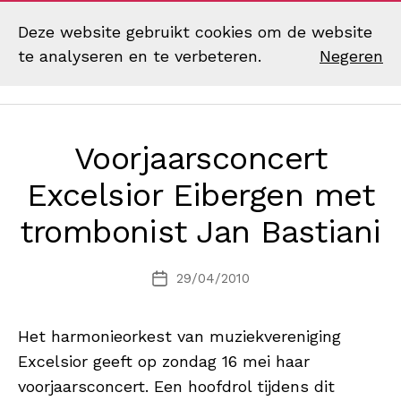
Deze website gebruikt cookies om de website
te analyseren en te verbeteren.
Negeren
Zoek
Menu
Muziekvereniging
Excelsior
Eibergen
Voorjaarsconcert
Excelsior Eibergen met
trombonist Jan Bastiani
29/04/2010
Berichtdatum
Het harmonieorkest van muziekvereniging
Excelsior geeft op zondag 16 mei haar
voorjaarsconcert. Een hoofdrol tijdens dit