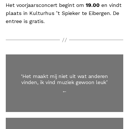
Het voorjaarsconcert begint om
19.00
en vindt
plaats in Kulturhus ’t Spieker te Eibergen. De
entree is gratis.
‘Het maakt mij niet uit wat anderen
vinden, ik vind muziek gewoon leuk’
←