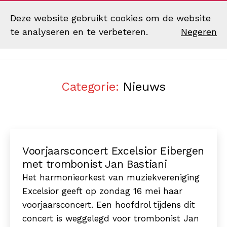
Deze website gebruikt cookies om de website
te analyseren en te verbeteren.
Negeren
Zoek
Menu
Muziekvereniging
Excelsior
Eibergen
Categorie:
Nieuws
Voorjaarsconcert Excelsior Eibergen
met trombonist Jan Bastiani
Het harmonieorkest van muziekvereniging
Excelsior geeft op zondag 16 mei haar
voorjaarsconcert. Een hoofdrol tijdens dit
concert is weggelegd voor trombonist Jan