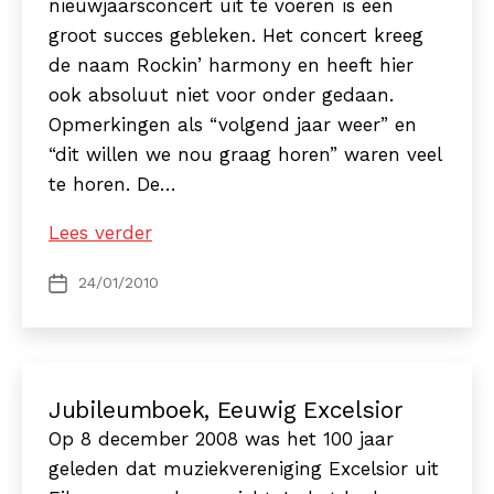
nieuwjaarsconcert uit te voeren is een
groot succes gebleken. Het concert kreeg
de naam Rockin’ harmony en heeft hier
ook absoluut niet voor onder gedaan.
Opmerkingen als “volgend jaar weer” en
“dit willen we nou graag horen” waren veel
te horen. De…
Rockin’
Lees verder
harmony
24/01/2010
Berichtdatum
groot
succes
Jubileumboek, Eeuwig Excelsior
Op 8 december 2008 was het 100 jaar
geleden dat muziekvereniging Excelsior uit