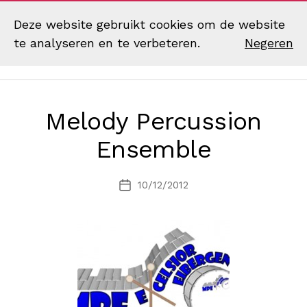
Deze website gebruikt cookies om de website
te analyseren en te verbeteren.
Negeren
Zoek
Menu
Muziekvereniging
Excelsior
Eibergen
Melody Percussion
Ensemble
10/12/2012
Berichtdatum